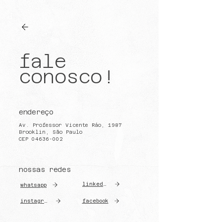
fale
conosco!
endereço
Av. Professor Vicente Ráo, 1987
Brooklin, São Paulo
CEP 04636-002
nossas redes
linkedin
whatsapp
instagram
facebook