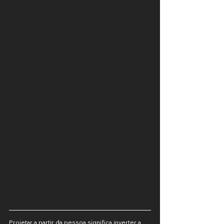
Projetar a partir da pessoa significa inverter a 