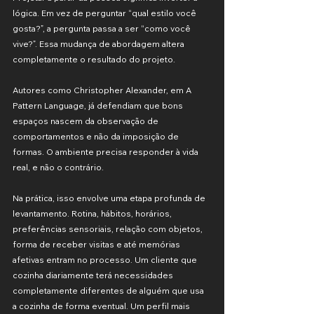
lógica. Em vez de perguntar “qual estilo você 
gosta?”, a pergunta passa a ser “como você 
vive?”. Essa mudança de abordagem altera 
completamente o resultado do projeto.
Autores como Christopher Alexander, em A 
Pattern Language, já defendiam que bons 
espaços nascem da observação de 
comportamentos e não da imposição de 
formas. O ambiente precisa responder à vida 
real, e não o contrário.
Na prática, isso envolve uma etapa profunda de 
levantamento. Rotina, hábitos, horários, 
preferências sensoriais, relação com objetos, 
forma de receber visitas e até memórias 
afetivas entram no processo. Um cliente que 
cozinha diariamente terá necessidades 
completamente diferentes de alguém que usa 
a cozinha de forma eventual. Um perfil mais 