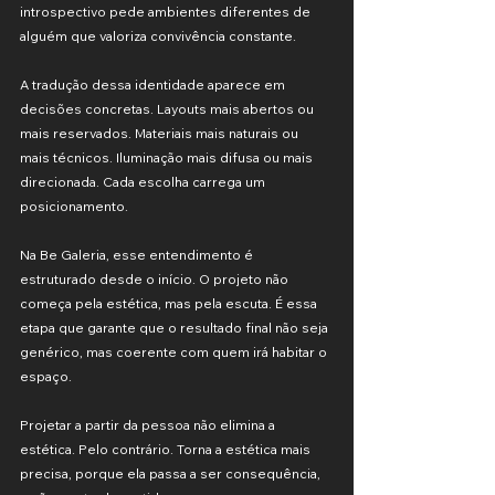
introspectivo pede ambientes diferentes de 
alguém que valoriza convivência constante.
A tradução dessa identidade aparece em 
decisões concretas. Layouts mais abertos ou 
mais reservados. Materiais mais naturais ou 
mais técnicos. Iluminação mais difusa ou mais 
direcionada. Cada escolha carrega um 
posicionamento.
Na Be Galeria, esse entendimento é 
estruturado desde o início. O projeto não 
começa pela estética, mas pela escuta. É essa 
etapa que garante que o resultado final não seja 
genérico, mas coerente com quem irá habitar o 
espaço.
Projetar a partir da pessoa não elimina a 
estética. Pelo contrário. Torna a estética mais 
precisa, porque ela passa a ser consequência, 